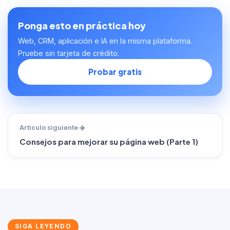
Ponga esto en práctica hoy
Web, CRM, aplicación e IA en la misma plataforma.
Pruebe sin tarjeta de crédito.
Probar gratis
Artículo siguiente
Consejos para mejorar su página web (Parte 1)
SIGA LEYENDO