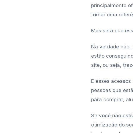
principalmente of
tornar uma refer
Mas será que essa
Na verdade não, 
estão conseguind
site, ou seja, tr
E esses acessos 
pessoas que estão
para comprar, al
Se você não esti
otimização do se