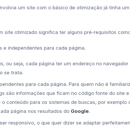
volvia um site com o básico de otimização já tinha um
m site otimizado significa ter alguns pré-requisitos como
os e independentes para cada página.
s, ou seja, cada página ter um endereço no navegador q
 se trata.
pendentes para cada página. Para quem não é familiar
gs são informações que ficam no código fonte do site 
 o conteúdo para os sistemas de buscas, por exemplo o 
cada página nos resultados do
Google
.
 ser responsivo, o que quer dizer se adaptar perfeitame