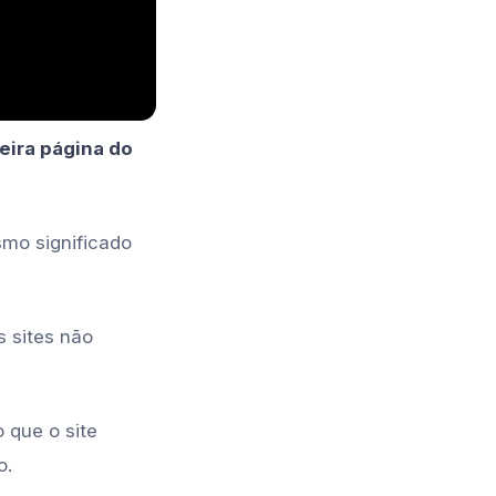
eira página do
mo significado
s sites não
 que o site
o.