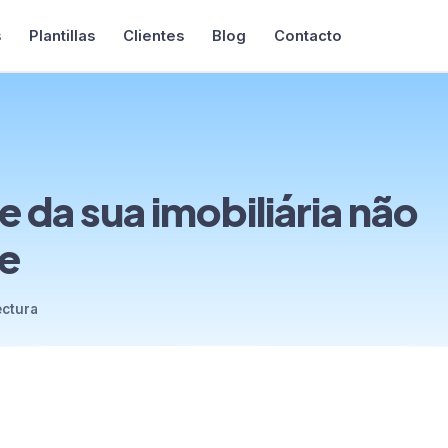
s
Plantillas
Clientes
Blog
Contacto
e da sua imobiliária não
e
ectura