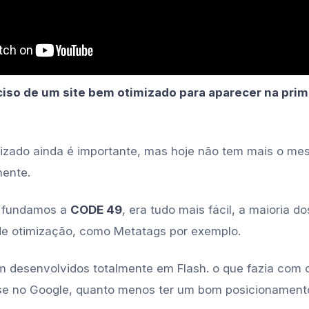
ciso de um site bem otimizado para aparecer na prim
izado ainda é importante, mas hoje não tem mais o mes
mente.
 fundamos a
CODE 49
, era tudo mais fácil, a maioria do
de otimização, como Metatags por exemplo.
m desenvolvidos totalmente em Flash. o que fazia com o
se no Google, quanto menos ter um bom posicionament