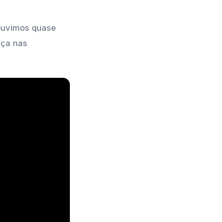
 ouvimos quase
eça nas