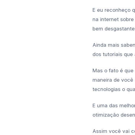
E eu reconheço qu
na internet sobre
bem desgastante
Ainda mais sabe
dos tutoriais que
Mas o fato é que 
maneira de você 
tecnologias o qua
E uma das melhor
otimização desen
Assim você vai c