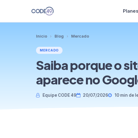
Plane
Planes
Inicio
Blog
Mercado
Plantillas
MERCADO
Saiba porque o sit
Clientes
aparece no Googl
Blog
Equipe CODE 49
20/07/2026
10 min de l
Contacto
Idioma