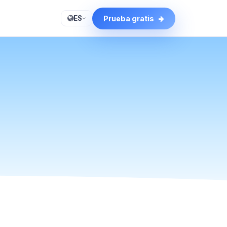
ES
Prueba gratis