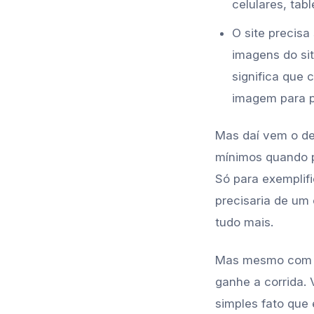
celulares, tab
O site precisa
imagens do si
significa que 
imagem para p
Mas daí vem o det
mínimos quando 
Só para exemplifi
precisaria de um
tudo mais.
Mas mesmo com um
ganhe a corrida.
simples fato que 