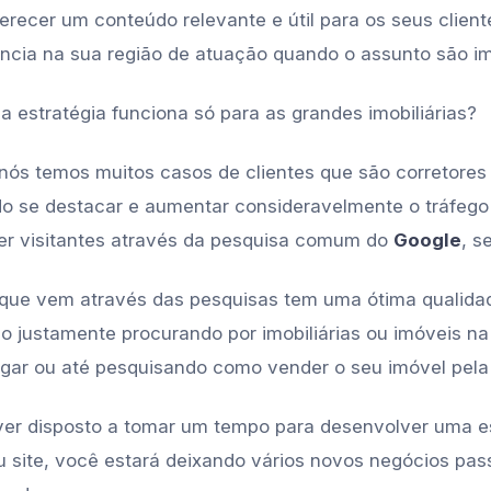
erecer um conteúdo relevante e útil para os seus client
ência na sua região de atuação quando o assunto são im
 estratégia funciona só para as grandes imobiliárias?
nós temos muitos casos de clientes que são corretore
o se destacar e aumentar consideravelmente o tráfego
azer visitantes através da pesquisa comum do
Google
, s
que vem através das pesquisas tem uma ótima qualida
 justamente procurando por imobiliárias ou imóveis na 
ugar ou até pesquisando como vender o seu imóvel pela 
ver disposto a tomar um tempo para desenvolver uma e
u site, você estará deixando vários novos negócios pa