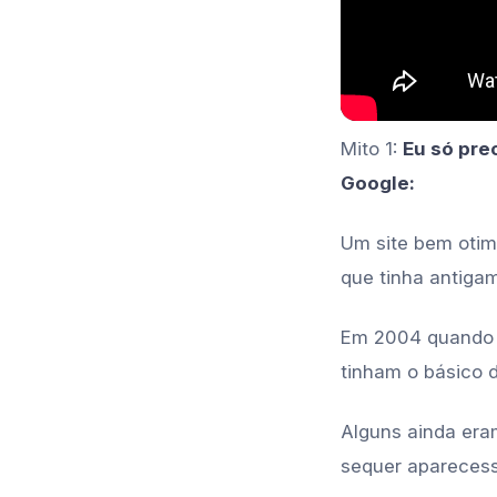
Mito 1:
Eu só pre
Google:
Um site bem otim
que tinha antiga
Em 2004 quando
tinham o básico 
Alguns ainda era
sequer apareces