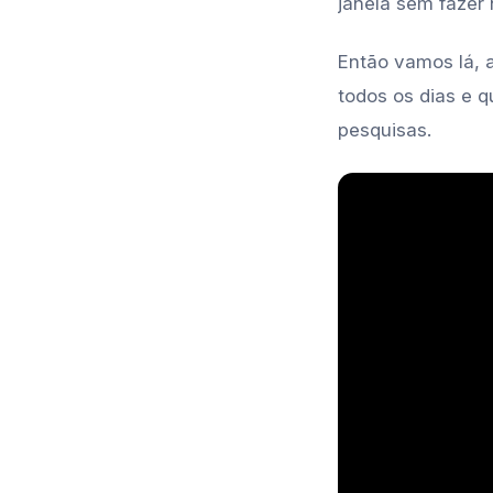
janela sem fazer 
Então vamos lá, 
todos os dias e 
pesquisas.