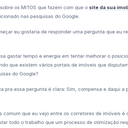
Prueba gratis
r sobre os MITOS que fazem com que o
site da sua imob
cionado nas pesquisas do Google.
eçar eu gostaria de responder uma pergunta que eu r
a gastar tempo e energia em tentar melhorar o posic
sendo que existem vários portais de imóveis que disput
uisas do Google?
ta pra essa pergunta é clara: Sim, compensa e daqui a 
.
 comum que eu vejo entre os corretores de imóveis é 
tar todo o trabalho que um processo de otimização req