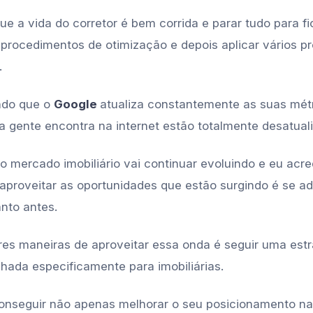
e a vida do corretor é bem corrida e parar tudo para f
 procedimentos de otimização e depois aplicar vários p
.
ndo que o
Google
atualiza constantemente as suas métr
 a gente encontra na internet estão totalmente desatual
o mercado imobiliário vai continuar evoluindo e eu acre
aproveitar as oportunidades que estão surgindo é se a
nto antes.
es maneiras de aproveitar essa onda é seguir uma estr
hada especificamente para imobiliárias.
onseguir não apenas melhorar o seu posicionamento n