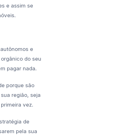
es e assim se
óveis.
s autônomos e
 orgânico do seu
em pagar nada.
de porque são
sua região, seja
primeira vez.
stratégia de
ssarem pela sua