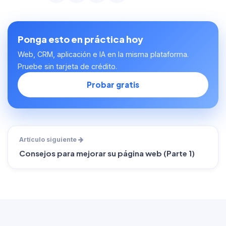
Ponga esto en práctica hoy
Web, CRM, aplicación e IA en la misma plataforma.
Pruebe sin tarjeta de crédito.
Probar gratis
Artículo siguiente
Consejos para mejorar su página web (Parte 1)