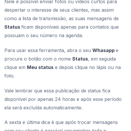
Nele é possível enviar fotos ou vídeos curtos para
despertar o interesse de seus clientes, mas assim
como a lista de transmissão, as suas mensagens de
Status
ficam disponíveis apenas para contatos que
possuam o seu número na agenda.
Para usar essa ferramenta, abra o seu
Whasapp
e
procure o botão com o nome
Status
, em seguida
clique em
Meu status
e depois clique no lápis ou na
foto.
Vale lembrar que essa publicação de status fica
disponível por apenas 24 horas e após esse período
ela será excluída automaticamente.
A sexta e última dica é que após trocar mensagens
com seu cliente é possível encaminhar toda a