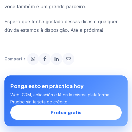
você também é um grande parceiro.
Espero que tenha gostado dessas dicas e qualquer
dúvida estamos à disposição. Até a próxima!
Compartir:
Ponga esto en práctica hoy
Web, CRM, aplicación e IA en la misma plataforma.
Pruebe sin tarjeta de crédito.
Probar gratis