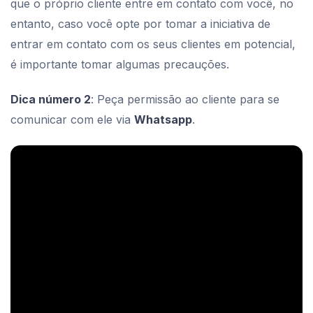
que o próprio cliente entre em contato com você, no
entanto, caso você opte por tomar a iniciativa de
entrar em contato com os seus clientes em potencial,
é importante tomar algumas precauções.
Dica número 2
: Peça permissão ao cliente para se
comunicar com ele via
Whatsapp
.